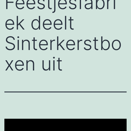
Feestjesfabri
ek deelt
Sinterkerstbo
xen uit