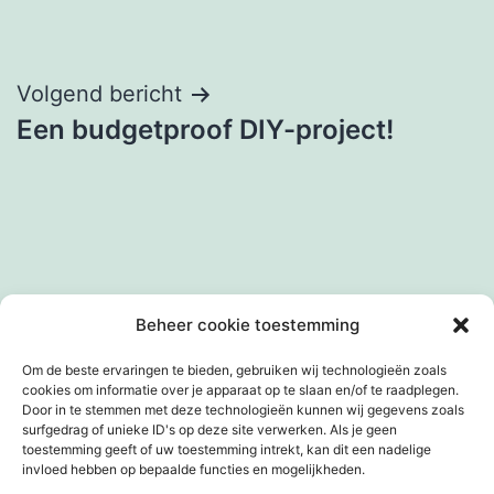
Bericht
Volgend bericht
Een budgetproof DIY-project!
navigatie
Beheer cookie toestemming
Facebook
Instagram
LinkedIn
Om de beste ervaringen te bieden, gebruiken wij technologieën zoals
cookies om informatie over je apparaat op te slaan en/of te raadplegen.
Door in te stemmen met deze technologieën kunnen wij gegevens zoals
surfgedrag of unieke ID's op deze site verwerken. Als je geen
toestemming geeft of uw toestemming intrekt, kan dit een nadelige
invloed hebben op bepaalde functies en mogelijkheden.