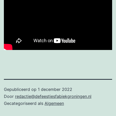
Gepubliceerd op
1 december 2022
Door
redactie@defeestjesfabiekgroningen.nl
Gecategoriseerd als
Algemeen