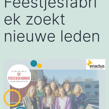
Feestjesfabri
ek zoekt
nieuwe leden