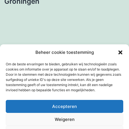
Groningen
Beheer cookie toestemming
Facebook
Instagram
LinkedIn
Om de beste ervaringen te bieden, gebruiken wij technologieën zoals
cookies om informatie over je apparaat op te slaan en/of te raadplegen.
Door in te stemmen met deze technologieën kunnen wij gegevens zoals
surfgedrag of unieke ID's op deze site verwerken. Als je geen
toestemming geeft of uw toestemming intrekt, kan dit een nadelige
invloed hebben op bepaalde functies en mogelijkheden.
Accepteren
© 2026 Copyright
Weigeren
Met trots aangedreven door
WordPress
.